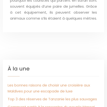
pourquoi les touristes qui partent en safari sont
souvent équipés d’une paire de jumelles. Grâce
à cet équipement, ils peuvent observer les
animaux comme s’ils étaient à quelques mètres.
À la une
Les bonnes raisons de choisir une croisière aux
Maldives pour une escapade de luxe
Top 3 des réserves de Tanzanie les plus sauvages
Comment partir à la rencontre du peuple Massai